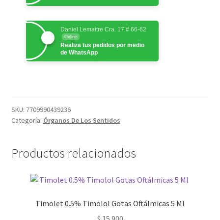
Daniel Lemaitre Cra. 17 # 66-62
Online
Realiza tus pedidos por medio
de WhatsApp
SKU:
7709990439236
Categoría:
Órganos De Los Sentidos
Productos relacionados
Timolet 0.5% Timolol Gotas Oftálmicas 5 Ml
$
15.900