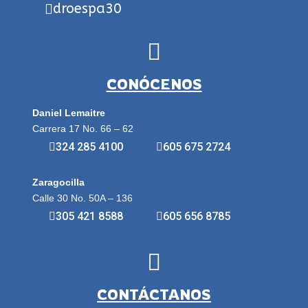
droespa30
CONÓCENOS
Daniel Lemaitre
Carrera 17 No. 66 – 62
324 285 4100
605 675 2724
Zaragocilla
Calle 30 No. 50A – 136
305 421 8588
605 656 8785
CONTÁCTANOS