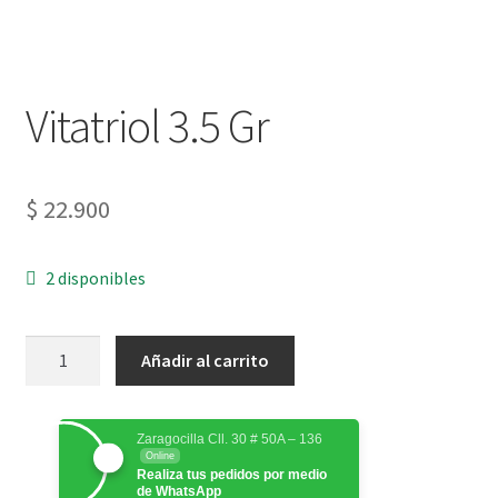
Vitatriol 3.5 Gr
$
22.900
2 disponibles
Añadir al carrito
Zaragocilla Cll. 30 # 50A – 136
Online
Realiza tus pedidos por medio
de WhatsApp