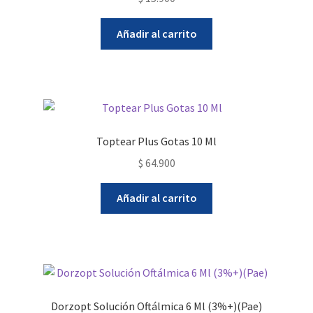
Añadir al carrito
Toptear Plus Gotas 10 Ml
$
64.900
Añadir al carrito
Dorzopt Solución Oftálmica 6 Ml (3%+)(Pae)