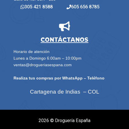
305 421 8588
605 656 8785
CONTÁCTANOS
Horario de atención
Lunes a Domingo 6:00am – 10:00pm
ventas@drogueriasespana.com
Realiza tus compras por WhatsApp – Teléfono
Cartagena de Indias – COL
2026 ©
Droguería España