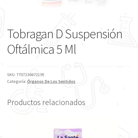
Tobragan D Suspensión
Oftálmica 5 Ml
SKU:
7707236672195
Categoría:
Órganos De Los Sentidos
Productos relacionados