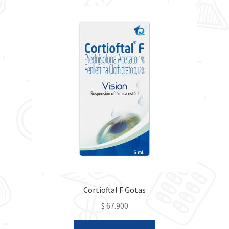
Cortioftal F Gotas
$
67.900