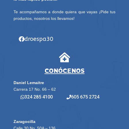
Te acompañamos a donde quiera que vayas ¡Pide tus
productos, nosotros los llevamos!
droespa30
CONÓCENOS
Daniel Lemaitre
Carrera 17 No. 66 – 62
324 285 4100
605 675 2724
Zaragocilla
Calle 30 No. 50A – 136