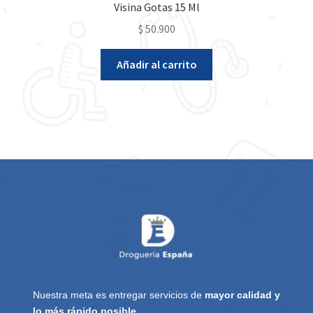
Visina Gotas 15 Ml
$
50.900
Añadir al carrito
Nuestra meta es entregar servicios de
mayor calidad y
lo más rápido posible.