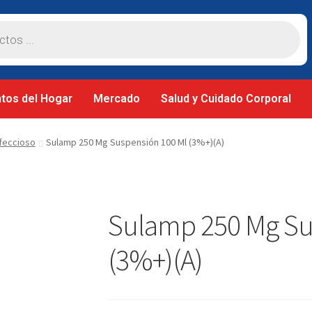
tos del Hogar
Mercado
Salud y Cuidado Corporal
nfeccioso
Sulamp 250 Mg Suspensión 100 Ml (3%+)(A)
Sulamp 250 Mg Su
(3%+)(A)