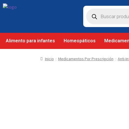
Alimento para infantes
Homeopáticos
Medicamen
Inicio
Medicamentos Por Prescripción
Anti-I