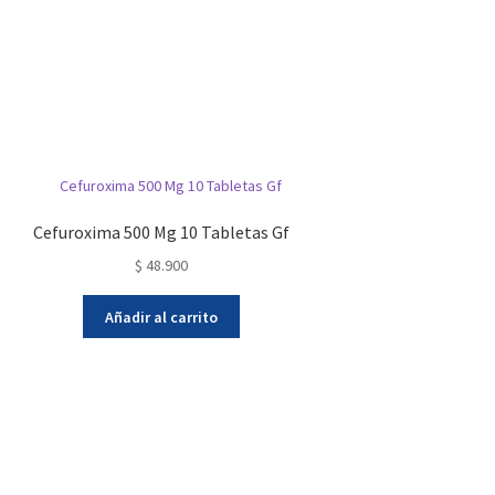
Cefuroxima 500 Mg 10 Tabletas Gf
$
48.900
Añadir al carrito