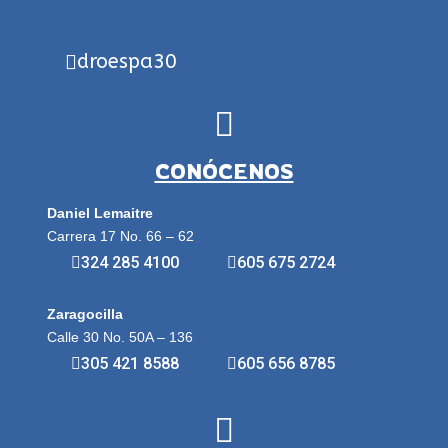
droespa30
CONÓCENOS
Daniel Lemaitre
Carrera 17 No. 66 – 62
324 285 4100
605 675 2724
Zaragocilla
Calle 30 No. 50A – 136
305 421 8588
605 656 8785