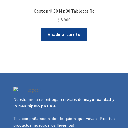
Captopril 50 Mg 30 Tabletas Rc
$
5.900
Añadir al carrito
Nuestra meta es entregar servicios de
mayor calidad y
lo más rápido posible.
Te acompañamos a donde quiera que vayas ¡Pide tus
productos, nosotros los llevamos!