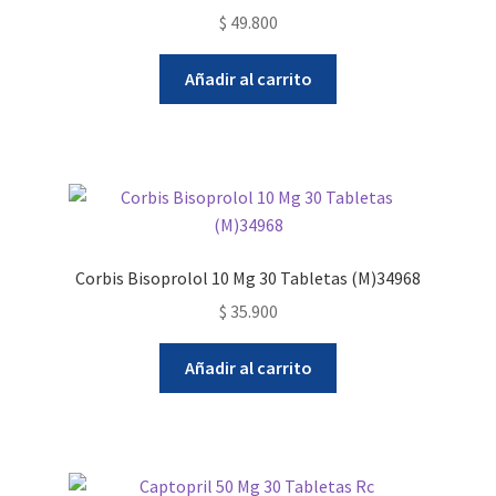
$
49.800
Añadir al carrito
Corbis Bisoprolol 10 Mg 30 Tabletas (M)34968
$
35.900
Añadir al carrito