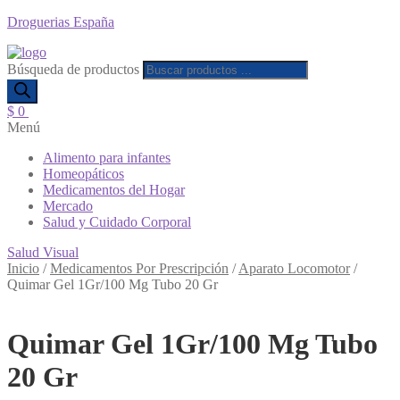
Droguerias España
Búsqueda de productos
$
0
Menú
Alimento para infantes
Homeopáticos
Medicamentos del Hogar
Mercado
Salud y Cuidado Corporal
Salud Visual
Inicio
/
Medicamentos Por Prescripción
/
Aparato Locomotor
/
Quimar Gel 1Gr/100 Mg Tubo 20 Gr
Quimar Gel 1Gr/100 Mg Tubo
20 Gr