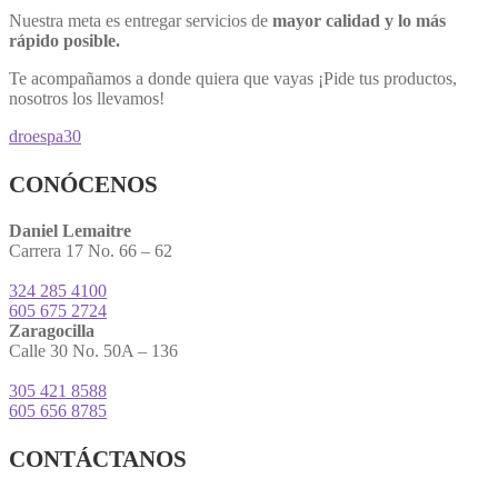
Nuestra meta es entregar servicios de
mayor calidad y lo más
rápido posible.
Te acompañamos a donde quiera que vayas ¡Pide tus productos,
nosotros los llevamos!
droespa30
CONÓCENOS
Daniel Lemaitre
Carrera 17 No. 66 – 62
324 285 4100
605 675 2724
Zaragocilla
Calle 30 No. 50A – 136
305 421 8588
605 656 8785
CONTÁCTANOS