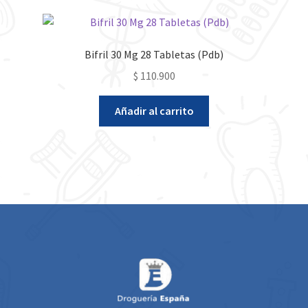
Bifril 30 Mg 28 Tabletas (Pdb)
$
110.900
Añadir al carrito