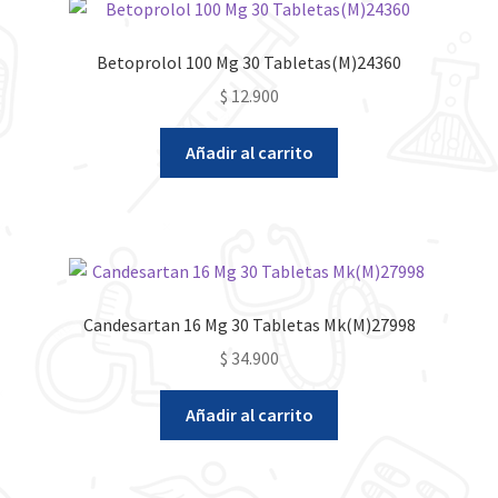
Betoprolol 100 Mg 30 Tabletas(M)24360
$
12.900
Añadir al carrito
Candesartan 16 Mg 30 Tabletas Mk(M)27998
$
34.900
Añadir al carrito