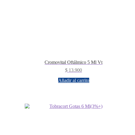
Cromovital Oftálmico 5 Ml Vt
$
13.900
Añadir al carrito