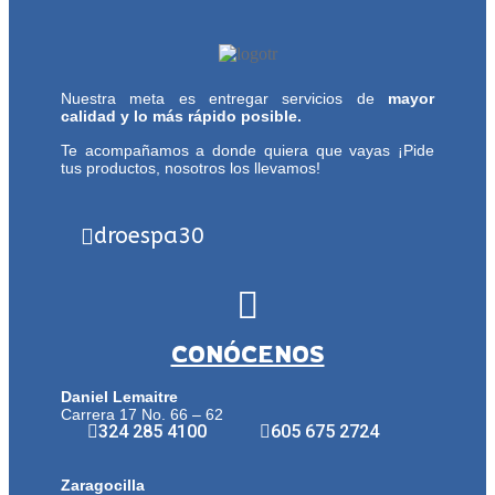
Nuestra meta es entregar servicios de
mayor
calidad y lo más rápido posible.
Te acompañamos a donde quiera que vayas ¡Pide
tus productos, nosotros los llevamos!
droespa30
CONÓCENOS
Daniel Lemaitre
Carrera 17 No. 66 – 62
324 285 4100
605 675 2724
Zaragocilla