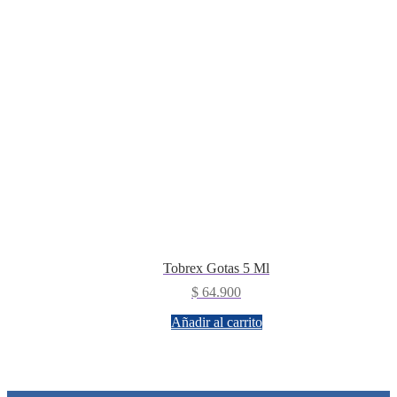
Tobrex Gotas 5 Ml
$
64.900
Añadir al carrito