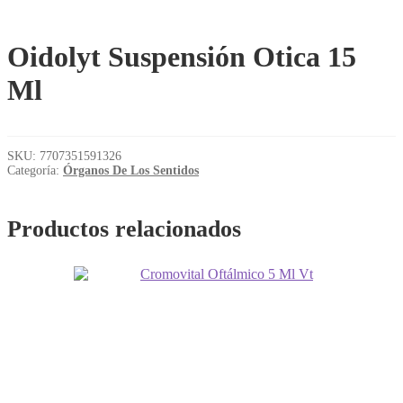
Oidolyt Suspensión Otica 15
Ml
SKU:
7707351591326
Categoría:
Órganos De Los Sentidos
Productos relacionados