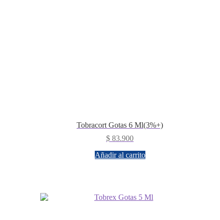
Tobracort Gotas 6 Ml(3%+)
$
83.900
Añadir al carrito