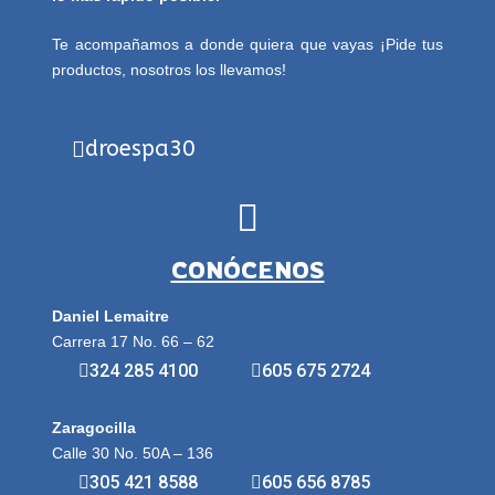
Te acompañamos a donde quiera que vayas ¡Pide tus
productos, nosotros los llevamos!
droespa30
CONÓCENOS
Daniel Lemaitre
Carrera 17 No. 66 – 62
324 285 4100
605 675 2724
Zaragocilla
Calle 30 No. 50A – 136
305 421 8588
605 656 8785