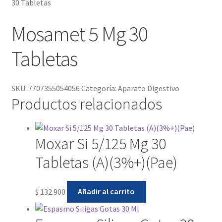
30 Tabletas
Mosamet 5 Mg 30
Tabletas
SKU:
7707355054056
Categoría:
Aparato Digestivo
Productos relacionados
Moxar Si 5/125 Mg 30
Tabletas (A)(3%+)(Pae)
$
132.900
Añadir al carrito