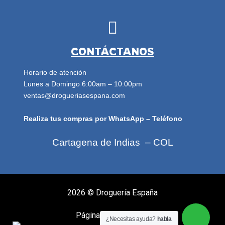
CONTÁCTANOS
Horario de atención
Lunes a Domingo 6:00am – 10:00pm
ventas@drogueriasespana.com
Realiza tus compras por WhatsApp – Teléfono
Cartagena de Indias – COL
2026 ©
Droguería España
Página diseñada por:
¿Necesitas ayuda?
habla