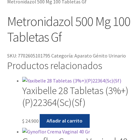
Metronidazol 500 Mg 100 Tabletas Gf
Metronidazol 500 Mg 100
Tabletas Gf
SKU:
7702605101795
Categoría:
Aparato Génito Urinario
Productos relacionados
Yaxibelle 28 Tabletas (3%+)
(P)22364(Sc)(Sf)
$
24.900
Añadir al carrito