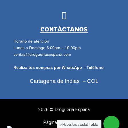
CONTÁCTANOS
Horario de atención
Lunes a Domingo 6:00am – 10:00pm
ventas@drogueriasespana.com
Realiza tus compras por WhatsApp – Teléfono
Cartagena de Indias – COL
2026 ©
Droguería España
Página diseñada por:
¿Necesitas ayuda?
habla