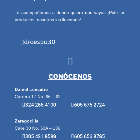
Te acompañamos a donde quiera que vayas ¡Pide tus
productos, nosotros los llevamos!
droespa30
CONÓCENOS
Daniel Lemaitre
Carrera 17 No. 66 – 62
324 285 4100
605 675 2724
Zaragocilla
Calle 30 No. 50A – 136
305 421 8588
605 656 8785