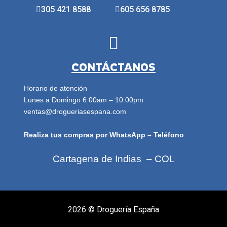
305 421 8588
605 656 8785
CONTÁCTANOS
Horario de atención
Lunes a Domingo 6:00am – 10:00pm
ventas@drogueriasespana.com
Realiza tus compras por WhatsApp – Teléfono
Cartagena de Indias – COL
2026 ©
Droguería España