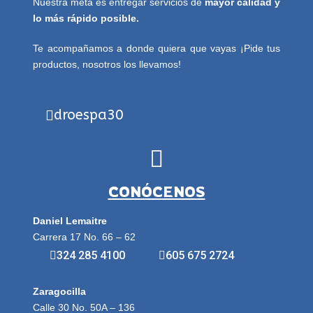
Nuestra meta es entregar servicios de
mayor calidad y
lo más rápido posible.
Te acompañamos a donde quiera que vayas ¡Pide tus
productos, nosotros los llevamos!
droespa30
CONÓCENOS
Daniel Lemaitre
Carrera 17 No. 66 – 62
324 285 4100
605 675 2724
Zaragocilla
Calle 30 No. 50A – 136