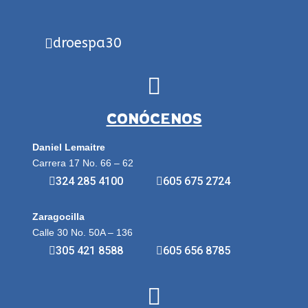
droespa30
CONÓCENOS
Daniel Lemaitre
Carrera 17 No. 66 – 62
324 285 4100
605 675 2724
Zaragocilla
Calle 30 No. 50A – 136
305 421 8588
605 656 8785