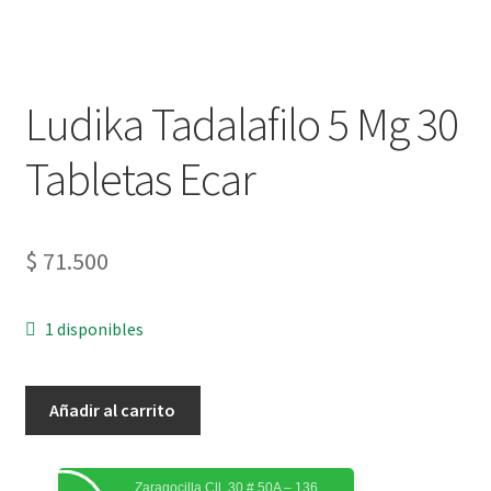
Ludika Tadalafilo 5 Mg 30
Tabletas Ecar
$
71.500
1 disponibles
Añadir al carrito
Zaragocilla Cll. 30 # 50A – 136