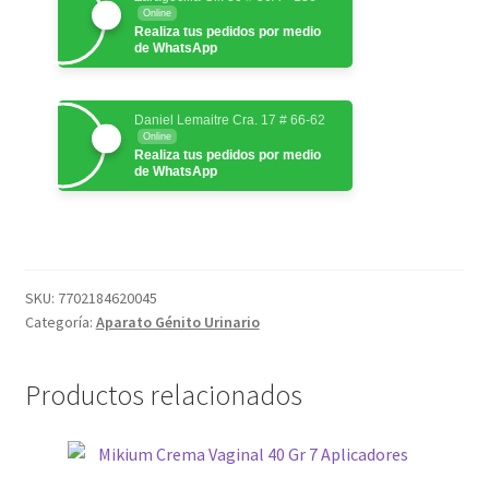
Online
Realiza tus pedidos por medio
de WhatsApp
Daniel Lemaitre Cra. 17 # 66-62
Online
Realiza tus pedidos por medio
de WhatsApp
SKU:
7702184620045
Categoría:
Aparato Génito Urinario
Productos relacionados