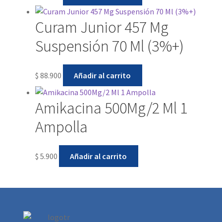
Curam Junior 457 Mg
Suspensión 70 Ml (3%+)
$
88.900
Añadir al carrito
Amikacina 500Mg/2 Ml 1
Ampolla
$
5.900
Añadir al carrito