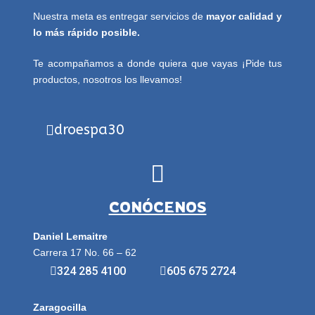
Nuestra meta es entregar servicios de
mayor calidad y
lo más rápido posible.
Te acompañamos a donde quiera que vayas ¡Pide tus
productos, nosotros los llevamos!
droespa30
CONÓCENOS
Daniel Lemaitre
Carrera 17 No. 66 – 62
324 285 4100
605 675 2724
Zaragocilla