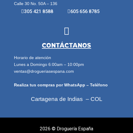
Calle 30 No. 50A – 136
305 421 8588
605 656 8785
CONTÁCTANOS
Horario de atención
Lunes a Domingo 6:00am – 10:00pm
ventas@drogueriasespana.com
Realiza tus compras por WhatsApp – Teléfono
Cartagena de Indias – COL
2026 ©
Droguería España