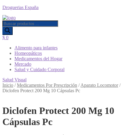
Droguerias España
Búsqueda
de
productos
$
0
Menú
Alimento para infantes
Homeopáticos
Medicamentos del Hogar
Mercado
Salud y Cuidado Corporal
Salud Visual
Inicio
/
Medicamentos Por Prescripción
/
Aparato Locomotor
/
Diclofen Protect 200 Mg 10 Cápsulas Pc
Diclofen Protect 200 Mg 10
Cápsulas Pc