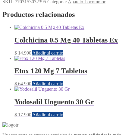
SKU:
7703153032395
Categoría:
Aparato Locomotor
Productos relacionados
Colchicina 0.5 Mg 40 Tabletas Ex
$
14.900
Añadir al carrito
Etox 120 Mg 7 Tabletas
$
64.900
Añadir al carrito
Yodosalil Unguento 30 Gr
$
17.900
Añadir al carrito