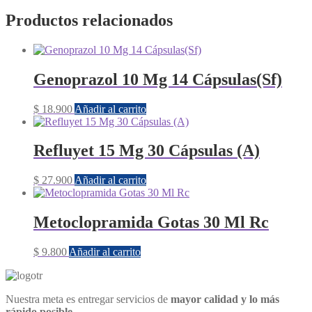
Productos relacionados
Genoprazol 10 Mg 14 Cápsulas(Sf)
$
18.900
Añadir al carrito
Refluyet 15 Mg 30 Cápsulas (A)
$
27.900
Añadir al carrito
Metoclopramida Gotas 30 Ml Rc
$
9.800
Añadir al carrito
Nuestra meta es entregar servicios de
mayor calidad y lo más
rápido posible.