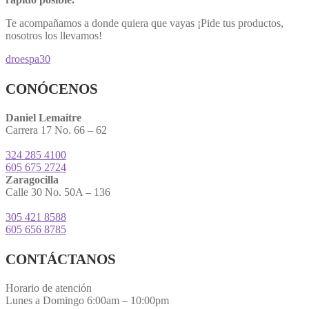
Te acompañamos a donde quiera que vayas ¡Pide tus productos,
nosotros los llevamos!
droespa30
CONÓCENOS
Daniel Lemaitre
Carrera 17 No. 66 – 62
324 285 4100
605 675 2724
Zaragocilla
Calle 30 No. 50A – 136
305 421 8588
605 656 8785
CONTÁCTANOS
Horario de atención
Lunes a Domingo 6:00am – 10:00pm