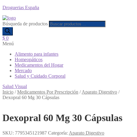
Droguerias España
Búsqueda de productos
$
0
Menú
Alimento para infantes
Homeopáticos
Medicamentos del Hogar
Mercado
Salud y Cuidado Corporal
Salud Visual
Inicio
/
Medicamentos Por Prescripción
/
Aparato Digestivo
/
Dexopral 60 Mg 30 Cápsulas
Dexopral 60 Mg 30 Cápsulas
SKU:
7795345121987
Categoría:
Aparato Digestivo