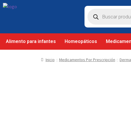
Alimento para infantes
Homeopáticos
Medicamen
Inicio
Medicamentos Por Prescripción
Derma