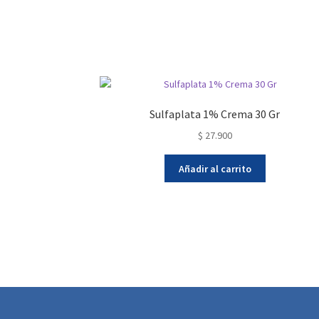
Sulfaplata 1% Crema 30 Gr
$
27.900
Añadir al carrito