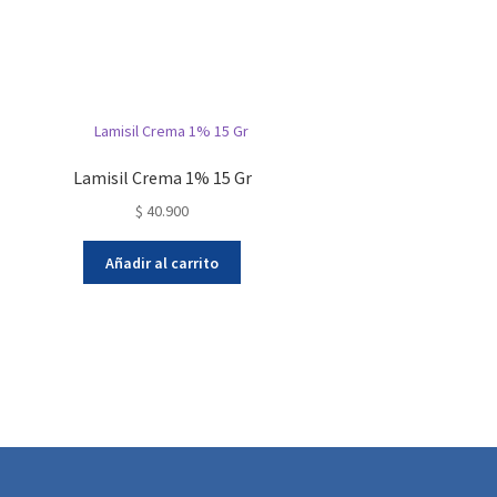
Lamisil Crema 1% 15 Gr
$
40.900
Añadir al carrito