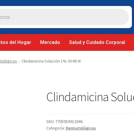
tos del Hogar
Mercado
Salud y Cuidado Corporal
tológicos
Clindamicina Solución 1% 30 Ml W
Clindamicina Solu
SKU:
7705959012946
Categoría:
Dermatológicos