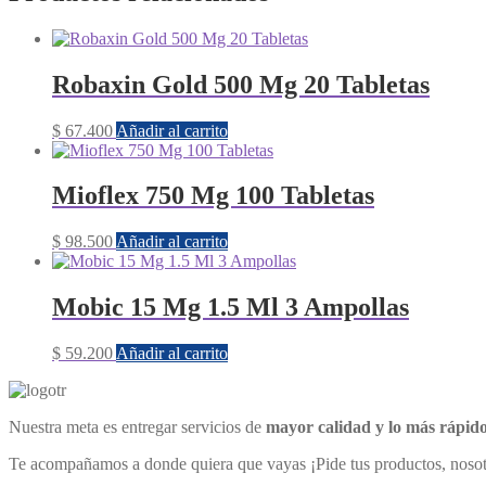
Robaxin Gold 500 Mg 20 Tabletas
$
67.400
Añadir al carrito
Mioflex 750 Mg 100 Tabletas
$
98.500
Añadir al carrito
Mobic 15 Mg 1.5 Ml 3 Ampollas
$
59.200
Añadir al carrito
Nuestra meta es entregar servicios de
mayor calidad y lo más rápido
Te acompañamos a donde quiera que vayas ¡Pide tus productos, nosot