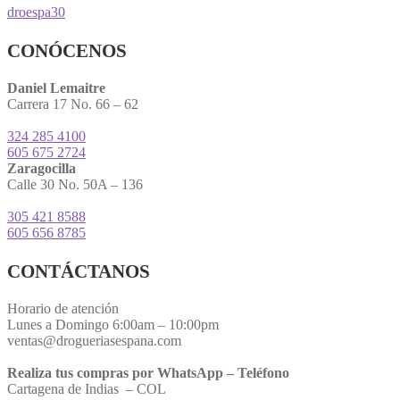
droespa30
CONÓCENOS
Daniel Lemaitre
Carrera 17 No. 66 – 62
324 285 4100
605 675 2724
Zaragocilla
Calle 30 No. 50A – 136
305 421 8588
605 656 8785
CONTÁCTANOS
Horario de atención
Lunes a Domingo 6:00am – 10:00pm
ventas@drogueriasespana.com
Realiza tus compras por WhatsApp – Teléfono
Cartagena de Indias – COL