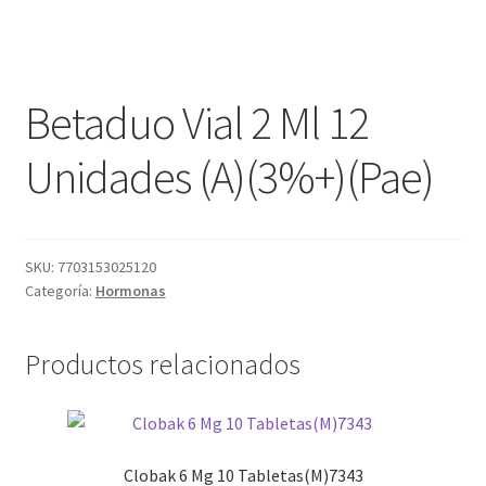
Betaduo Vial 2 Ml 12
Unidades (A)(3%+)(Pae)
SKU:
7703153025120
Categoría:
Hormonas
Productos relacionados
Clobak 6 Mg 10 Tabletas(M)7343