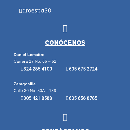
droespa30
CONÓCENOS
Daniel Lemaitre
Carrera 17 No. 66 – 62
324 285 4100
605 675 2724
Zaragocilla
Calle 30 No. 50A – 136
305 421 8588
605 656 8785