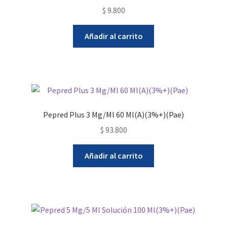
$
9.800
Añadir al carrito
Pepred Plus 3 Mg/Ml 60 Ml(A)(3%+)(Pae)
$
93.800
Añadir al carrito