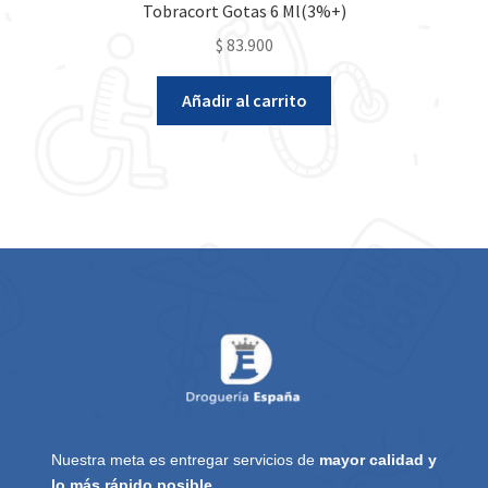
Tobracort Gotas 6 Ml(3%+)
$
83.900
Añadir al carrito
Nuestra meta es entregar servicios de
mayor calidad y
lo más rápido posible.