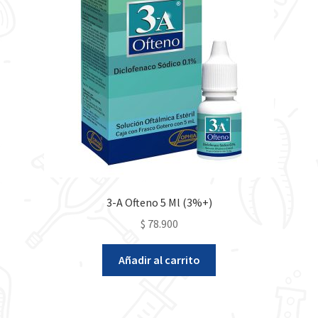
3-A Ofteno 5 Ml (3%+)
$
78.900
Añadir al carrito