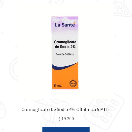
Cromoglicato De Sodio 4% Oftálmica 5 Ml Ls
$
19.200