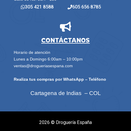
305 421 8588
605 656 8785
CONTÁCTANOS
Horario de atención
Lunes a Domingo 6:00am – 10:00pm
ventas@drogueriasespana.com
Realiza tus compras por WhatsApp – Teléfono
Cartagena de Indias – COL
2026 ©
Droguería España