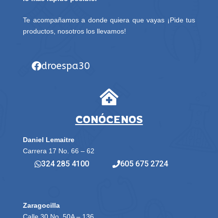
Te acompañamos a donde quiera que vayas ¡Pide tus
productos, nosotros los llevamos!
droespa30
CONÓCENOS
Daniel Lemaitre
Carrera 17 No. 66 – 62
324 285 4100
605 675 2724
Zaragocilla
Calle 30 No. 50A – 136