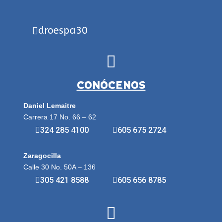
droespa30
CONÓCENOS
Daniel Lemaitre
Carrera 17 No. 66 – 62
324 285 4100
605 675 2724
Zaragocilla
Calle 30 No. 50A – 136
305 421 8588
605 656 8785