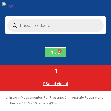
$
0
Salud Visual
Inicio
Medicamentos Por Prescripción
Aparato Respiratorio
Alerfast 180 Mg 10 Tabletas(3%+)