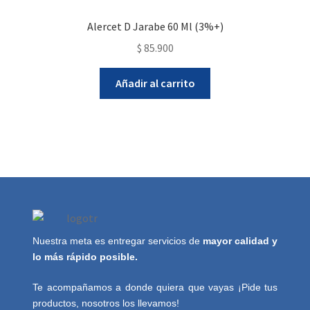
Alercet D Jarabe 60 Ml (3%+)
$
85.900
Añadir al carrito
Nuestra meta es entregar servicios de
mayor calidad y
lo más rápido posible.
Te acompañamos a donde quiera que vayas ¡Pide tus
productos, nosotros los llevamos!