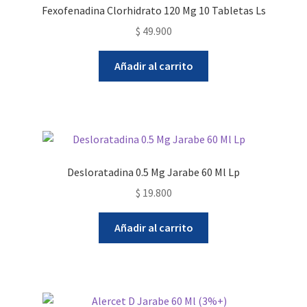
Fexofenadina Clorhidrato 120 Mg 10 Tabletas Ls
$
49.900
Añadir al carrito
Desloratadina 0.5 Mg Jarabe 60 Ml Lp
$
19.800
Añadir al carrito