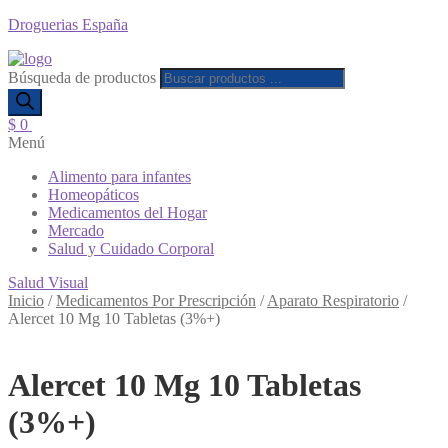
Droguerias España
Búsqueda de productos
$
0
Menú
Alimento para infantes
Homeopáticos
Medicamentos del Hogar
Mercado
Salud y Cuidado Corporal
Salud Visual
Inicio
/
Medicamentos Por Prescripción
/
Aparato Respiratorio
/
Alercet 10 Mg 10 Tabletas (3%+)
Alercet 10 Mg 10 Tabletas
(3%+)