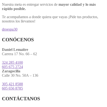
Nuestra meta es entregar servicios de
mayor calidad y lo más
rápido posible.
Te acompañamos a donde quiera que vayas ¡Pide tus productos,
nosotros los llevamos!
droespa30
CONÓCENOS
Daniel Lemaitre
Carrera 17 No. 66 – 62
324 285 4100
605 675 2724
Zaragocilla
Calle 30 No. 50A – 136
305 421 8588
605 656 8785
CONTÁCTANOS