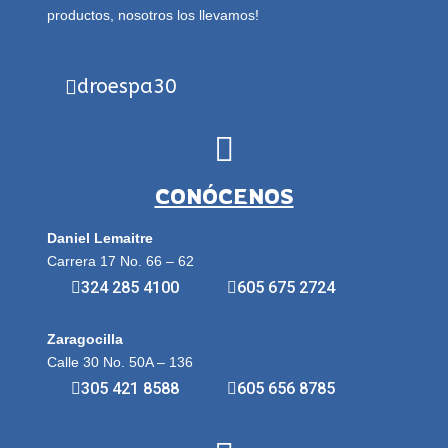
productos, nosotros los llevamos!
droespa30
CONÓCENOS
Daniel Lemaitre
Carrera 17 No. 66 – 62
324 285 4100
605 675 2724
Zaragocilla
Calle 30 No. 50A – 136
305 421 8588
605 656 8785